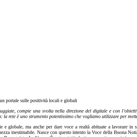
portale sulle positività locali e globali
iate, compie una svolta nella direzione del digitale e con l’obiettivo
: la rete è uno strumento potentissimo che vogliamo utilizzare per mette
 e globale, ma anche per dare voce a realtà abituate a lavorare in sil
cchezza inestimabile. Nasce con questo intento la Voce della Buona Notiz