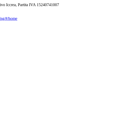
ivo Iccrea, Partita IVA 15240741007
ca/ng/#/home