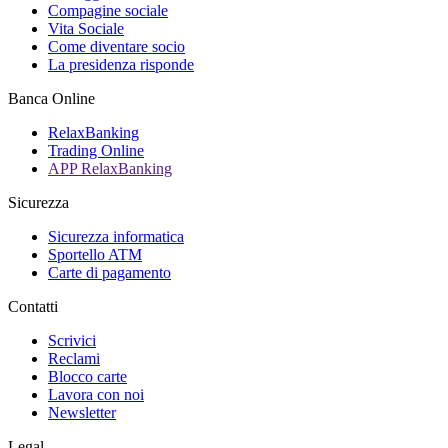
Compagine sociale
Vita Sociale
Come diventare socio
La presidenza risponde
Banca Online
RelaxBanking
Trading Online
APP RelaxBanking
Sicurezza
Sicurezza informatica
Sportello ATM
Carte di pagamento
Contatti
Scrivici
Reclami
Blocco carte
Lavora con noi
Newsletter
Legal