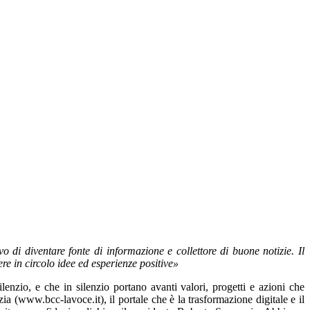
 di diventare fonte di informazione e collettore di buone notizie. Il
re in circolo idee ed esperienze positive»
enzio, e che in silenzio portano avanti valori, progetti e azioni che
ia (www.bcc-lavoce.it), il portale che è la trasformazione digitale e il