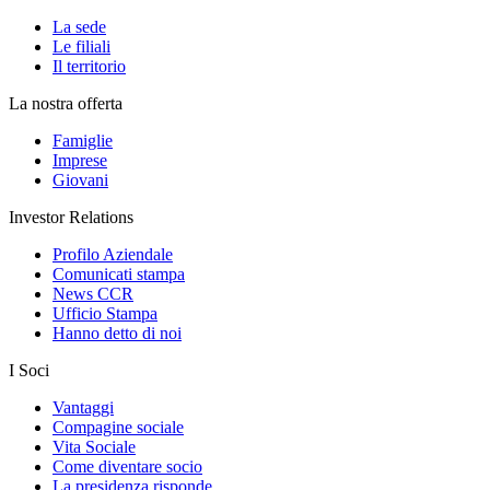
La sede
Le filiali
Il territorio
La nostra offerta
Famiglie
Imprese
Giovani
Investor Relations
Profilo Aziendale
Comunicati stampa
News CCR
Ufficio Stampa
Hanno detto di noi
I Soci
Vantaggi
Compagine sociale
Vita Sociale
Come diventare socio
La presidenza risponde