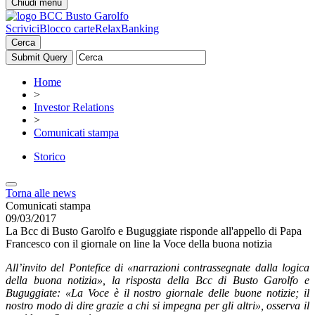
Chiudi menu
Scrivici
Blocco carte
RelaxBanking
Cerca
Home
>
Investor Relations
>
Comunicati stampa
Storico
Torna alle news
Comunicati stampa
09/03/2017
La Bcc di Busto Garolfo e Buguggiate risponde all'appello di Papa
Francesco con il giornale on line la Voce della buona notizia
All’invito del Pontefice di «narrazioni contrassegnate dalla logica
della buona notizia», la risposta della Bcc di Busto Garolfo e
Buguggiate: «La Voce è il nostro giornale delle buone notizie; il
nostro modo di dire grazie a chi si impegna per gli altri», osserva il