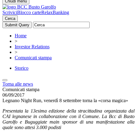
Chiudi menu
Scrivici
Blocco carte
RelaxBanking
Cerca
Home
>
Investor Relations
>
Comunicati stampa
Storico
Torna alle news
Comunicati stampa
06/09/2017
Legnano Night Run, venerdì 8 settembre torna la «corsa magica»
Presentata la 13esima edizione della stracittadina organizzata dal
CAI legnanese in collaborazione con il Comune. La Bcc di Busto
Garolfo e Buguggiate main sponsor di una manifestazione alla
quale sono attesi 3.000 podisti