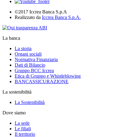
©2017 Iccrea Banca S.p.A
Realizzato da
Iccrea Banca S.p.A.
La banca
La storia
Organi sociali
Normativa Finanziaria
Dati di Bilancio
Gruppo BCC Iccrea
Etica di Gruppo e Whistleblowing
BANCASSICURAZIONE
La sostenibilità
La Sostenibilità
Dove siamo
La sede
Le filiali
Il territorio