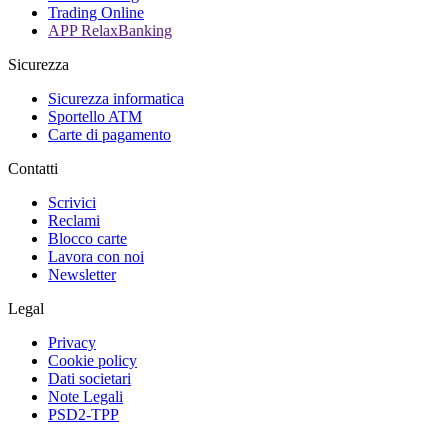
Trading Online
APP RelaxBanking
Sicurezza
Sicurezza informatica
Sportello ATM
Carte di pagamento
Contatti
Scrivici
Reclami
Blocco carte
Lavora con noi
Newsletter
Legal
Privacy
Cookie policy
Dati societari
Note Legali
PSD2-TPP