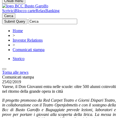
Chiudi menu
Scrivici
Blocco carte
RelaxBanking
Cerca
Home
>
Investor Relations
>
Comunicati stampa
Storico
Torna alle news
Comunicati stampa
25/02/2019
Varese, il Don Giovanni entra nelle scuole: oltre 500 alunni coinvolti
nel ritorno della grande opera in città
Il progetto promosso da Red Carpet Teatro e Giorni Dispari Teatro,
in collaborazione con il Teatro Openjobmetis e con il sostegno della
Bcc di Busto Garolfo e Buguggiate prevede lezioni, laboratori e
prove per portare i giovani alla scoperta della lirica. La messa in