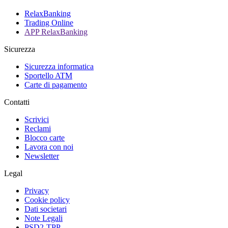
RelaxBanking
Trading Online
APP RelaxBanking
Sicurezza
Sicurezza informatica
Sportello ATM
Carte di pagamento
Contatti
Scrivici
Reclami
Blocco carte
Lavora con noi
Newsletter
Legal
Privacy
Cookie policy
Dati societari
Note Legali
PSD2-TPP