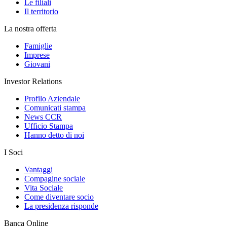
Le filiali
Il territorio
La nostra offerta
Famiglie
Imprese
Giovani
Investor Relations
Profilo Aziendale
Comunicati stampa
News CCR
Ufficio Stampa
Hanno detto di noi
I Soci
Vantaggi
Compagine sociale
Vita Sociale
Come diventare socio
La presidenza risponde
Banca Online