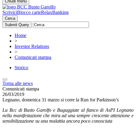
Chiudi menu
Scrivici
Blocco carte
RelaxBanking
Cerca
Home
>
Investor Relations
>
Comunicati stampa
Storico
Torna alle news
Comunicati stampa
26/03/2019
Legnano, domenica 31 marzo si corre la Run for Parkinson’s
La Bcc di Busto Garolfo e Buguggiate al fianco di AsPI Legnano
nella manifestazione che mira ad una sempre crescente attenzione e
sensibilizzazione su una malattia ancora poco conosciuta