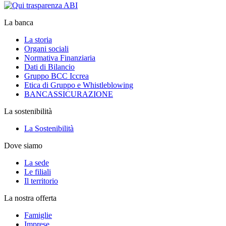
La banca
La storia
Organi sociali
Normativa Finanziaria
Dati di Bilancio
Gruppo BCC Iccrea
Etica di Gruppo e Whistleblowing
BANCASSICURAZIONE
La sostenibilità
La Sostenibilità
Dove siamo
La sede
Le filiali
Il territorio
La nostra offerta
Famiglie
Imprese