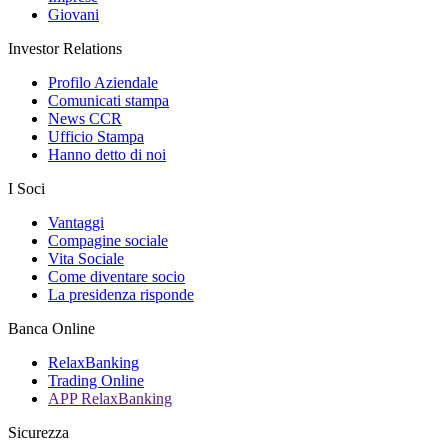
Giovani
Investor Relations
Profilo Aziendale
Comunicati stampa
News CCR
Ufficio Stampa
Hanno detto di noi
I Soci
Vantaggi
Compagine sociale
Vita Sociale
Come diventare socio
La presidenza risponde
Banca Online
RelaxBanking
Trading Online
APP RelaxBanking
Sicurezza