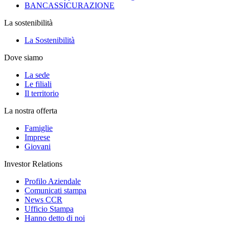
BANCASSICURAZIONE
La sostenibilità
La Sostenibilità
Dove siamo
La sede
Le filiali
Il territorio
La nostra offerta
Famiglie
Imprese
Giovani
Investor Relations
Profilo Aziendale
Comunicati stampa
News CCR
Ufficio Stampa
Hanno detto di noi