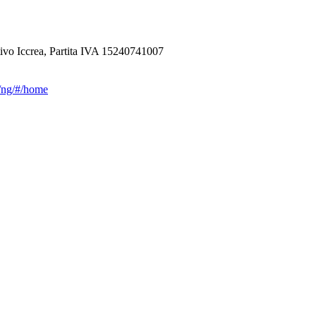
ivo Iccrea, Partita IVA 15240741007
ca/ng/#/home