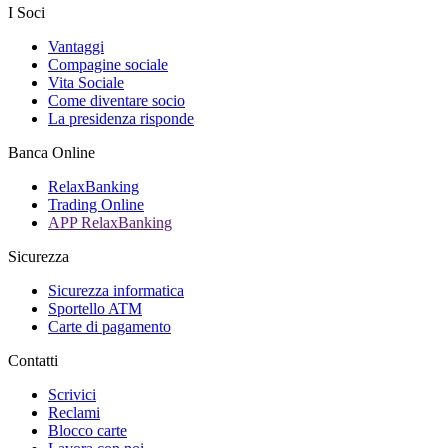
I Soci
Vantaggi
Compagine sociale
Vita Sociale
Come diventare socio
La presidenza risponde
Banca Online
RelaxBanking
Trading Online
APP RelaxBanking
Sicurezza
Sicurezza informatica
Sportello ATM
Carte di pagamento
Contatti
Scrivici
Reclami
Blocco carte