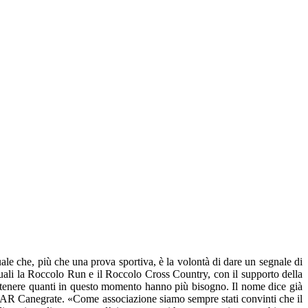
uale che, più che una prova sportiva, è la volontà di dare un segnale di
quali la Roccolo Run e il Roccolo Cross Country, con il supporto della
tenere quanti in questo momento hanno più bisogno. Il nome dice già
PAR Canegrate. «Come associazione siamo sempre stati convinti che il