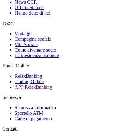
News CCR
Ufficio Stampa
Hanno detto di noi
I Soci
Vantaggi
Compagine sociale
Vita Sociale
Come diventare socio
La presidenza risponde
Banca Online
RelaxBanking
Trading Online
APP RelaxBanking
Sicurezza
Sicurezza informatica
Sportello ATM
Carte di pagamento
Contatti