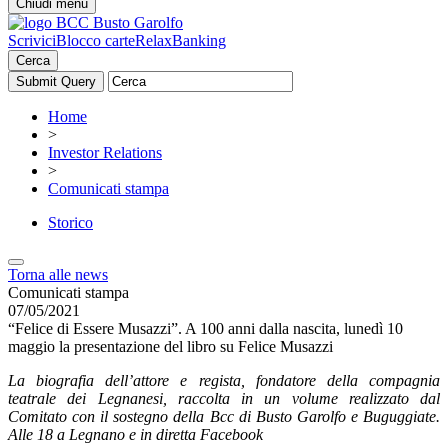
Chiudi menu
Scrivici
Blocco carte
RelaxBanking
Cerca
Home
>
Investor Relations
>
Comunicati stampa
Storico
Torna alle news
Comunicati stampa
07/05/2021
“Felice di Essere Musazzi”. A 100 anni dalla nascita, lunedì 10
maggio la presentazione del libro su Felice Musazzi
La biografia dell’attore e regista, fondatore della compagnia
teatrale dei Legnanesi, raccolta in un volume realizzato dal
Comitato con il sostegno della Bcc di Busto Garolfo e Buguggiate.
Alle 18 a Legnano e in diretta Facebook