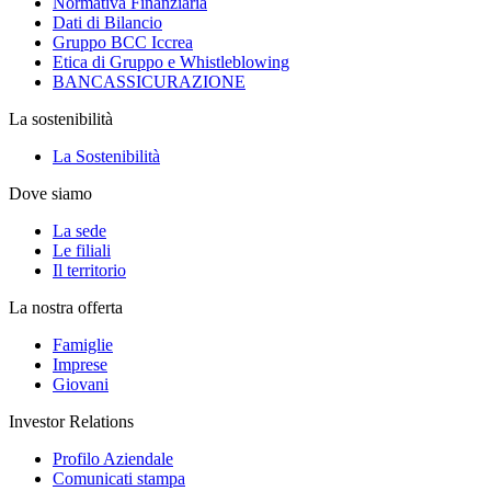
Normativa Finanziaria
Dati di Bilancio
Gruppo BCC Iccrea
Etica di Gruppo e Whistleblowing
BANCASSICURAZIONE
La sostenibilità
La Sostenibilità
Dove siamo
La sede
Le filiali
Il territorio
La nostra offerta
Famiglie
Imprese
Giovani
Investor Relations
Profilo Aziendale
Comunicati stampa