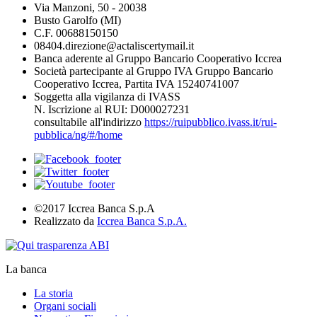
Via Manzoni, 50 - 20038
Busto Garolfo (MI)
C.F. 00688150150
08404.direzione@actaliscertymail.it
Banca aderente al Gruppo Bancario Cooperativo Iccrea
Società partecipante al Gruppo IVA Gruppo Bancario
Cooperativo Iccrea, Partita IVA 15240741007
Soggetta alla vigilanza di IVASS
N. Iscrizione al RUI: D000027231
consultabile all'indirizzo
https://ruipubblico.ivass.it/rui-
pubblica/ng/#/home
©2017 Iccrea Banca S.p.A
Realizzato da
Iccrea Banca S.p.A.
La banca
La storia
Organi sociali