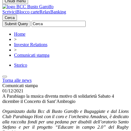
Chiudi menu
Scrivici
Blocco carte
RelaxBanking
Cerca
Home
>
Investor Relations
>
Comunicati stampa
Storico
Torna alle news
Comunicati stampa
01/12/2021
A Parabiago la musica diventa motivo di solidarietà Sabato 4
dicembre il Concerto di Sant’Ambrogio
Organizzato dalla Bcc di Busto Garolfo e Buguggiate e dal Lions
Club Parabiago Host con il coro e l’orchestra Amadeus, è dedicato
alla raccolta fondi per una pedana per disabili dell’oratorio Santo
Stefano e per il progetto “Educare in campo 2.0” del Rugby