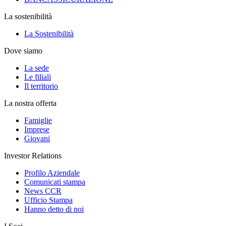
La sostenibilità
La Sostenibilità
Dove siamo
La sede
Le filiali
Il territorio
La nostra offerta
Famiglie
Imprese
Giovani
Investor Relations
Profilo Aziendale
Comunicati stampa
News CCR
Ufficio Stampa
Hanno detto di noi