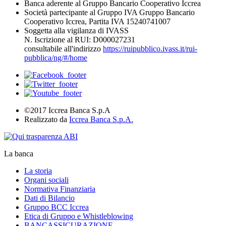
Banca aderente al Gruppo Bancario Cooperativo Iccrea
Società partecipante al Gruppo IVA Gruppo Bancario
Cooperativo Iccrea, Partita IVA 15240741007
Soggetta alla vigilanza di IVASS
N. Iscrizione al RUI: D000027231
consultabile all'indirizzo
https://ruipubblico.ivass.it/rui-
pubblica/ng/#/home
©2017 Iccrea Banca S.p.A
Realizzato da
Iccrea Banca S.p.A.
La banca
La storia
Organi sociali
Normativa Finanziaria
Dati di Bilancio
Gruppo BCC Iccrea
Etica di Gruppo e Whistleblowing
BANCASSICURAZIONE