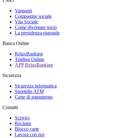
I Soci
Vantaggi
Compagine sociale
Vita Sociale
Come diventare socio
La presidenza risponde
Banca Online
RelaxBanking
Trading Online
APP RelaxBanking
Sicurezza
Sicurezza informatica
Sportello ATM
Carte di pagamento
Contatti
Scrivici
Reclami
Blocco carte
Lavora con noi