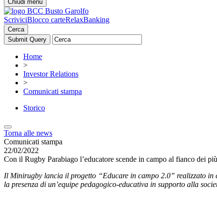
Chiudi menu
Scrivici
Blocco carte
RelaxBanking
Cerca
Home
>
Investor Relations
>
Comunicati stampa
Storico
Torna alle news
Comunicati stampa
22/02/2022
Con il Rugby Parabiago l’educatore scende in campo al fianco dei più
Il Minirugby lancia il progetto “Educare in campo 2.0” realizzato in
la presenza di un’equipe pedagogico-educativa in supporto alla societ