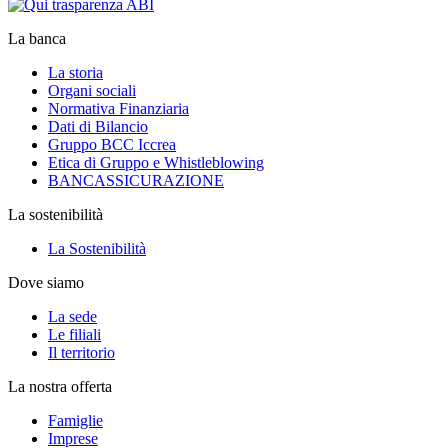
La banca
La storia
Organi sociali
Normativa Finanziaria
Dati di Bilancio
Gruppo BCC Iccrea
Etica di Gruppo e Whistleblowing
BANCASSICURAZIONE
La sostenibilità
La Sostenibilità
Dove siamo
La sede
Le filiali
Il territorio
La nostra offerta
Famiglie
Imprese