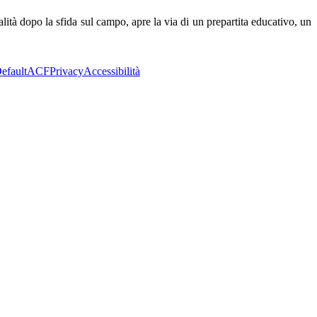
lità dopo la sfida sul campo, apre la via di un prepartita educativo, un
efault
ACF
Privacy
Accessibilità