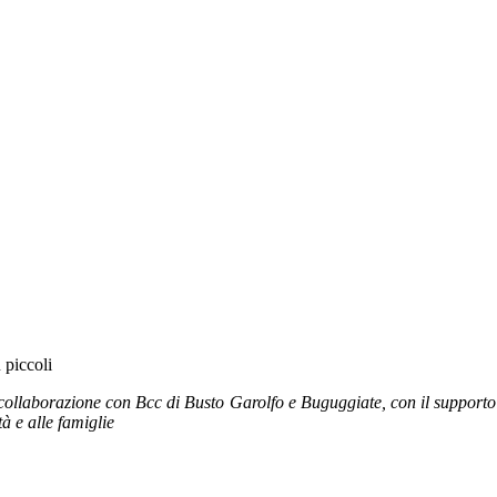
 piccoli
 collaborazione con Bcc di Busto Garolfo e Buguggiate, con il support
à e alle famiglie