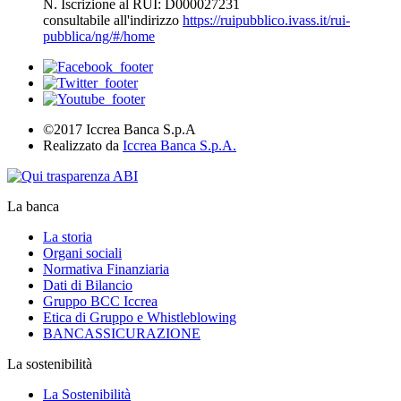
N. Iscrizione al RUI: D000027231
consultabile all'indirizzo
https://ruipubblico.ivass.it/rui-
pubblica/ng/#/home
©2017 Iccrea Banca S.p.A
Realizzato da
Iccrea Banca S.p.A.
La banca
La storia
Organi sociali
Normativa Finanziaria
Dati di Bilancio
Gruppo BCC Iccrea
Etica di Gruppo e Whistleblowing
BANCASSICURAZIONE
La sostenibilità
La Sostenibilità