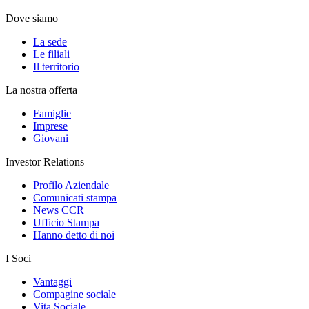
Dove siamo
La sede
Le filiali
Il territorio
La nostra offerta
Famiglie
Imprese
Giovani
Investor Relations
Profilo Aziendale
Comunicati stampa
News CCR
Ufficio Stampa
Hanno detto di noi
I Soci
Vantaggi
Compagine sociale
Vita Sociale