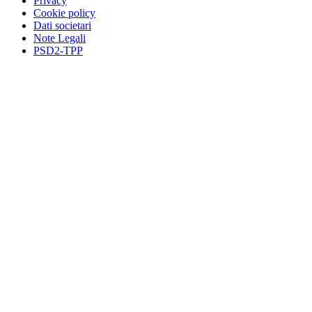
Privacy
Cookie policy
Dati societari
Note Legali
PSD2-TPP