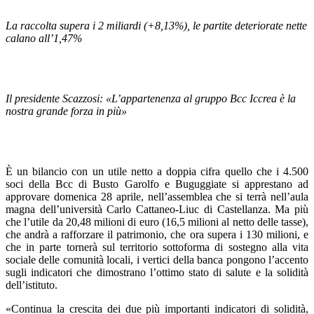
La raccolta supera i 2 miliardi (+8,13%), le partite deteriorate nette
calano all’1,47%
Il presidente Scazzosi: «L’appartenenza al gruppo Bcc Iccrea è la
nostra grande forza in più»
È un bilancio con un utile netto a doppia cifra quello che i 4.500
soci della Bcc di Busto Garolfo e Buguggiate si apprestano ad
approvare domenica 28 aprile, nell’assemblea che si terrà nell’aula
magna dell’università Carlo Cattaneo-Liuc di Castellanza. Ma più
che l’utile da 20,48 milioni di euro (16,5 milioni al netto delle tasse),
che andrà a rafforzare il patrimonio, che ora supera i 130 milioni, e
che in parte tornerà sul territorio sottoforma di sostegno alla vita
sociale delle comunità locali, i vertici della banca pongono l’accento
sugli indicatori che dimostrano l’ottimo stato di salute e la solidità
dell’istituto.
«Continua la crescita dei due più importanti indicatori di solidità,