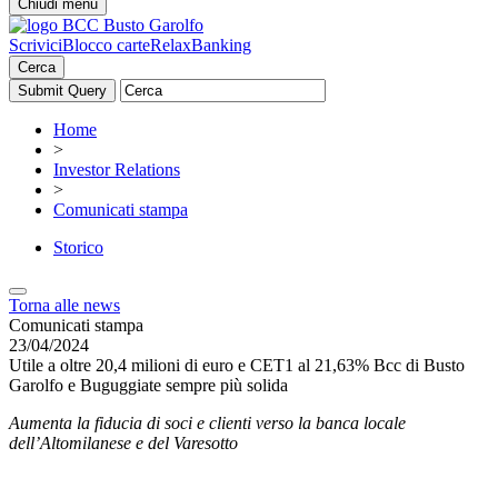
Chiudi menu
Scrivici
Blocco carte
RelaxBanking
Cerca
Home
>
Investor Relations
>
Comunicati stampa
Storico
Torna alle news
Comunicati stampa
23/04/2024
Utile a oltre 20,4 milioni di euro e CET1 al 21,63% Bcc di Busto
Garolfo e Buguggiate sempre più solida
Aumenta la fiducia di soci e clienti verso la banca locale
dell’Altomilanese e del Varesotto