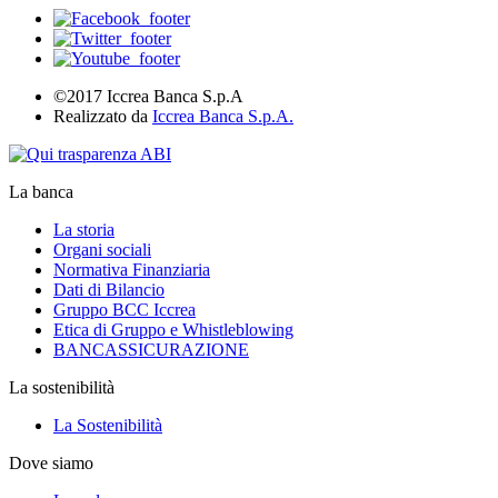
©2017 Iccrea Banca S.p.A
Realizzato da
Iccrea Banca S.p.A.
La banca
La storia
Organi sociali
Normativa Finanziaria
Dati di Bilancio
Gruppo BCC Iccrea
Etica di Gruppo e Whistleblowing
BANCASSICURAZIONE
La sostenibilità
La Sostenibilità
Dove siamo