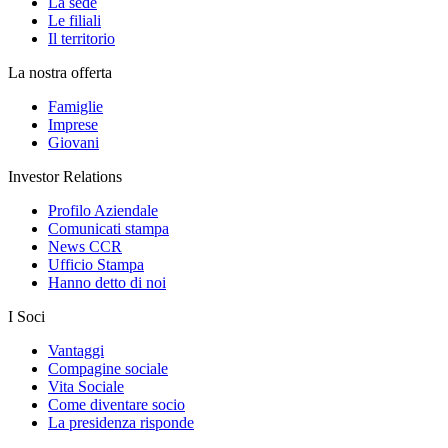
La sede
Le filiali
Il territorio
La nostra offerta
Famiglie
Imprese
Giovani
Investor Relations
Profilo Aziendale
Comunicati stampa
News CCR
Ufficio Stampa
Hanno detto di noi
I Soci
Vantaggi
Compagine sociale
Vita Sociale
Come diventare socio
La presidenza risponde