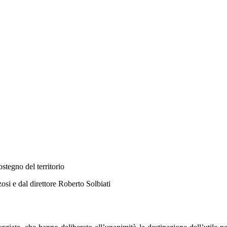
ostegno del territorio
osi e dal direttore Roberto Solbiati