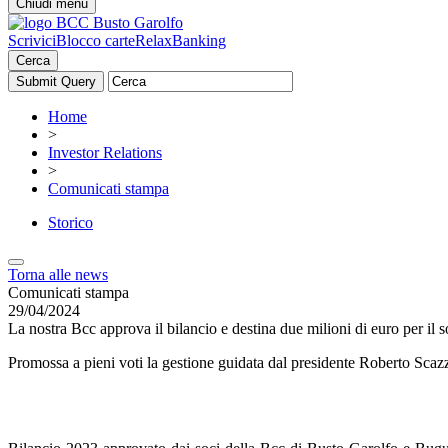
Chiudi menu
Scrivici
Blocco carte
RelaxBanking
Cerca
Home
>
Investor Relations
>
Comunicati stampa
Storico
Torna alle news
Comunicati stampa
29/04/2024
La nostra Bcc approva il bilancio e destina due milioni di euro per il s
Promossa a pieni voti la gestione guidata dal presidente Roberto Scazz