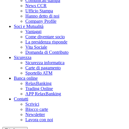
Comunicati stampa
News CCR
Ufficio Stampa
Hanno detto di noi
Company Profile
Soci e Mutualità
Vantaggi
Come diventare socio
La presidenza risponde
Vita Sociale
Domanda di Contributo
Sicurezza
Sicurezza informatica
Carte di pagamento
Sportello ATM
Banca online
RelaxBanking
Trading Online
APP RelaxBanking
Contatti
Scrivici
Blocco carte
Newsletter
Lavora con noi