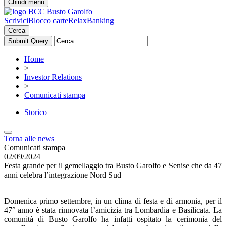
Chiudi menu
Scrivici
Blocco carte
RelaxBanking
Cerca
Home
>
Investor Relations
>
Comunicati stampa
Storico
Torna alle news
Comunicati stampa
02/09/2024
Festa grande per il gemellaggio tra Busto Garolfo e Senise che da 47
anni celebra l’integrazione Nord Sud
Domenica primo settembre, in un clima di festa e di armonia, per il
47° anno è stata rinnovata l’amicizia tra Lombardia e Basilicata. La
comunità di Busto Garolfo ha infatti ospitato la cerimonia del