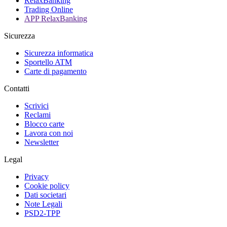
RelaxBanking
Trading Online
APP RelaxBanking
Sicurezza
Sicurezza informatica
Sportello ATM
Carte di pagamento
Contatti
Scrivici
Reclami
Blocco carte
Lavora con noi
Newsletter
Legal
Privacy
Cookie policy
Dati societari
Note Legali
PSD2-TPP