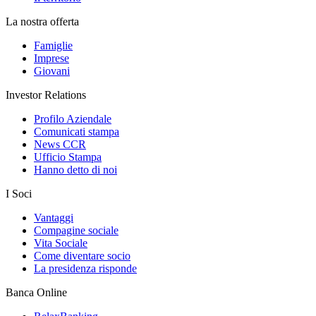
La nostra offerta
Famiglie
Imprese
Giovani
Investor Relations
Profilo Aziendale
Comunicati stampa
News CCR
Ufficio Stampa
Hanno detto di noi
I Soci
Vantaggi
Compagine sociale
Vita Sociale
Come diventare socio
La presidenza risponde
Banca Online