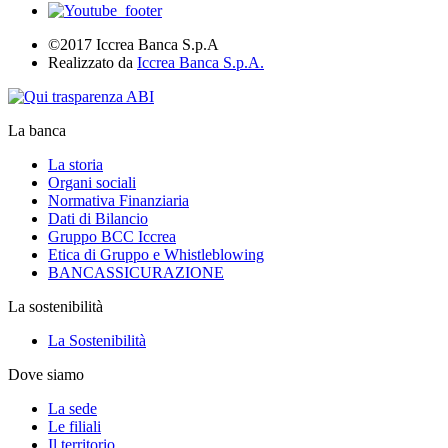
©2017 Iccrea Banca S.p.A
Realizzato da
Iccrea Banca S.p.A.
La banca
La storia
Organi sociali
Normativa Finanziaria
Dati di Bilancio
Gruppo BCC Iccrea
Etica di Gruppo e Whistleblowing
BANCASSICURAZIONE
La sostenibilità
La Sostenibilità
Dove siamo
La sede
Le filiali
Il territorio