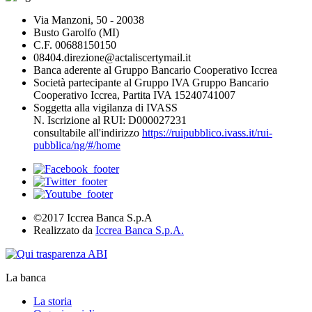
Via Manzoni, 50 - 20038
Busto Garolfo (MI)
C.F. 00688150150
08404.direzione@actaliscertymail.it
Banca aderente al Gruppo Bancario Cooperativo Iccrea
Società partecipante al Gruppo IVA Gruppo Bancario
Cooperativo Iccrea, Partita IVA 15240741007
Soggetta alla vigilanza di IVASS
N. Iscrizione al RUI: D000027231
consultabile all'indirizzo
https://ruipubblico.ivass.it/rui-
pubblica/ng/#/home
©2017 Iccrea Banca S.p.A
Realizzato da
Iccrea Banca S.p.A.
La banca
La storia