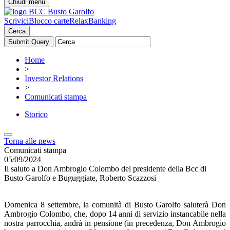
Chiudi menu
Scrivici
Blocco carte
RelaxBanking
Cerca
Home
>
Investor Relations
>
Comunicati stampa
Storico
Torna alle news
Comunicati stampa
05/09/2024
Il saluto a Don Ambrogio Colombo del presidente della Bcc di
Busto Garolfo e Buguggiate, Roberto Scazzosi
Domenica 8 settembre, la comunità di Busto Garolfo saluterà Don
Ambrogio Colombo, che, dopo 14 anni di servizio instancabile nella
nostra parrocchia, andrà in pensione (in precedenza, Don Ambrogio