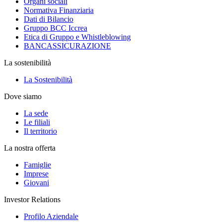
Organi sociali
Normativa Finanziaria
Dati di Bilancio
Gruppo BCC Iccrea
Etica di Gruppo e Whistleblowing
BANCASSICURAZIONE
La sostenibilità
La Sostenibilità
Dove siamo
La sede
Le filiali
Il territorio
La nostra offerta
Famiglie
Imprese
Giovani
Investor Relations
Profilo Aziendale