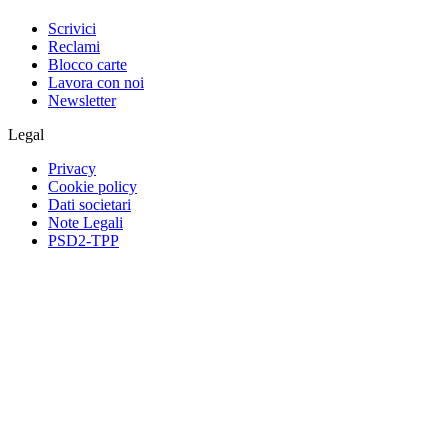
Scrivici
Reclami
Blocco carte
Lavora con noi
Newsletter
Legal
Privacy
Cookie policy
Dati societari
Note Legali
PSD2-TPP