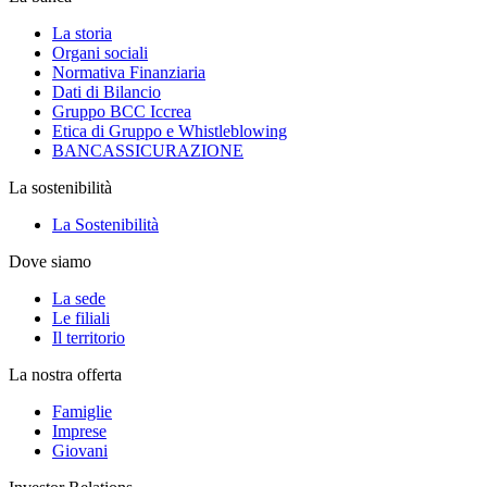
La storia
Organi sociali
Normativa Finanziaria
Dati di Bilancio
Gruppo BCC Iccrea
Etica di Gruppo e Whistleblowing
BANCASSICURAZIONE
La sostenibilità
La Sostenibilità
Dove siamo
La sede
Le filiali
Il territorio
La nostra offerta
Famiglie
Imprese
Giovani