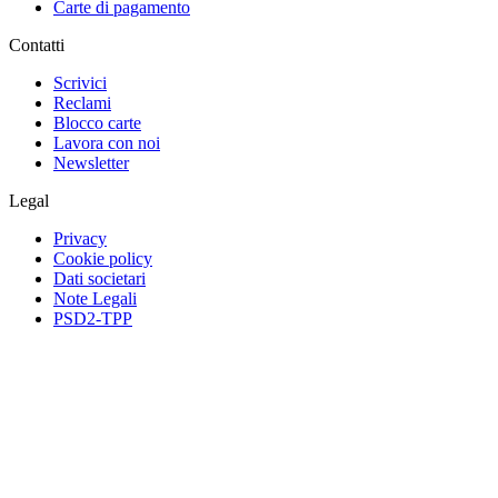
Carte di pagamento
Contatti
Scrivici
Reclami
Blocco carte
Lavora con noi
Newsletter
Legal
Privacy
Cookie policy
Dati societari
Note Legali
PSD2-TPP