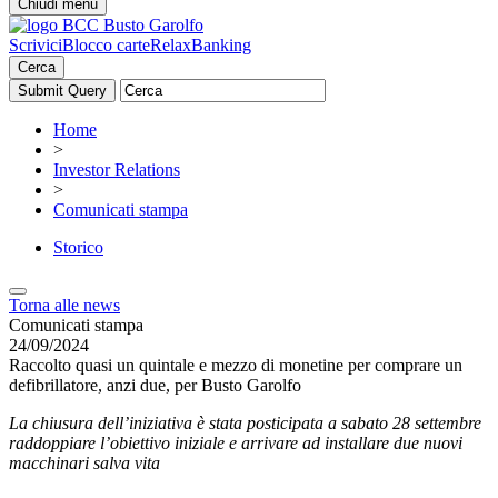
Chiudi menu
Scrivici
Blocco carte
RelaxBanking
Cerca
Home
>
Investor Relations
>
Comunicati stampa
Storico
Torna alle news
Comunicati stampa
24/09/2024
Raccolto quasi un quintale e mezzo di monetine per comprare un
defibrillatore, anzi due, per Busto Garolfo
La chiusura dell’iniziativa è stata posticipata a sabato 28 settembre
raddoppiare l’obiettivo iniziale e arrivare ad installare due nuovi
macchinari salva vita