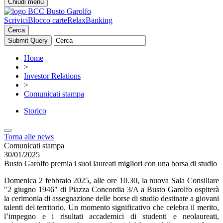
Chiudi menu
Scrivici
Blocco carte
RelaxBanking
Cerca
Home
>
Investor Relations
>
Comunicati stampa
Storico
Torna alle news
Comunicati stampa
30/01/2025
Busto Garolfo premia i suoi laureati migliori con una borsa di studio
Domenica 2 febbraio 2025, alle ore 10.30, la nuova Sala Consiliare
"2 giugno 1946" di Piazza Concordia 3/A a Busto Garolfo ospiterà
la cerimonia di assegnazione delle borse di studio destinate a giovani
talenti del territorio. Un momento significativo che celebra il merito,
l’impegno e i risultati accademici di studenti e neolaureati,