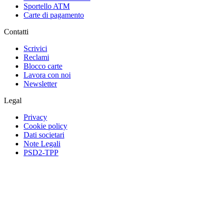
Sportello ATM
Carte di pagamento
Contatti
Scrivici
Reclami
Blocco carte
Lavora con noi
Newsletter
Legal
Privacy
Cookie policy
Dati societari
Note Legali
PSD2-TPP