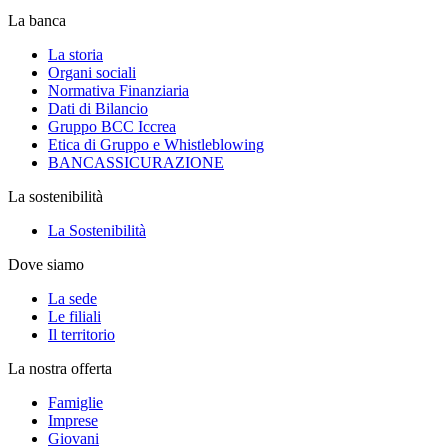
La banca
La storia
Organi sociali
Normativa Finanziaria
Dati di Bilancio
Gruppo BCC Iccrea
Etica di Gruppo e Whistleblowing
BANCASSICURAZIONE
La sostenibilità
La Sostenibilità
Dove siamo
La sede
Le filiali
Il territorio
La nostra offerta
Famiglie
Imprese
Giovani