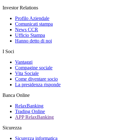
Investor Relations
Profilo Aziendale
Comunicati stampa
News CCR
Ufficio Stampa
Hanno detto di noi
I Soci
Vantaggi
Compagine sociale
Vita Sociale
Come diventare socio
La presidenza risponde
Banca Online
RelaxBanking
Trading Online
APP RelaxBanking
Sicurezza
Sicurezza informatica