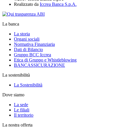
Realizzato da
Iccrea Banca S.p.A.
La banca
La storia
Organi sociali
Normativa Finanziaria
Dati di Bilancio
Gruppo BCC Iccrea
Etica di Gruppo e Whistleblowing
BANCASSICURAZIONE
La sostenibilità
La Sostenibilità
Dove siamo
La sede
Le filiali
Il territorio
La nostra offerta