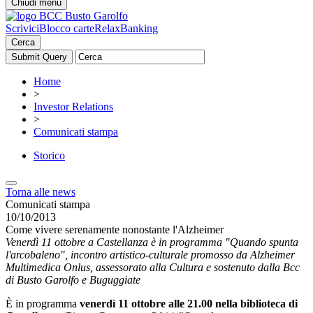
Chiudi menu
Scrivici
Blocco carte
RelaxBanking
Cerca
Home
>
Investor Relations
>
Comunicati stampa
Storico
Torna alle news
Comunicati stampa
10/10/2013
Come vivere serenamente nonostante l'Alzheimer
Venerdì 11 ottobre a Castellanza è in programma "Quando spunta
l'arcobaleno", incontro artistico-culturale promosso da Alzheimer
Multimedica Onlus, assessorato alla Cultura e sostenuto dalla Bcc
di Busto Garolfo e Buguggiate
È in programma
venerdì 11 ottobre alle 21.00 nella biblioteca di