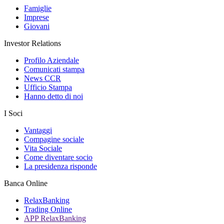
Famiglie
Imprese
Giovani
Investor Relations
Profilo Aziendale
Comunicati stampa
News CCR
Ufficio Stampa
Hanno detto di noi
I Soci
Vantaggi
Compagine sociale
Vita Sociale
Come diventare socio
La presidenza risponde
Banca Online
RelaxBanking
Trading Online
APP RelaxBanking