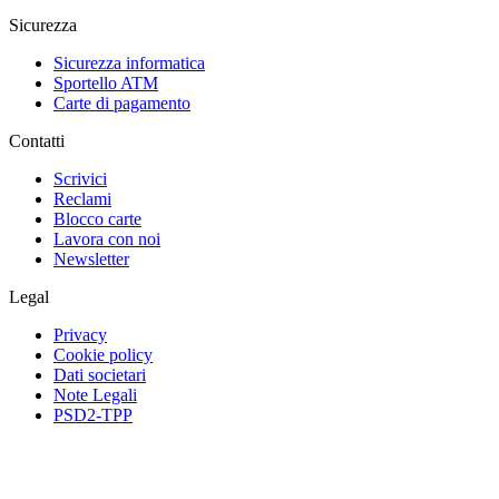
Sicurezza
Sicurezza informatica
Sportello ATM
Carte di pagamento
Contatti
Scrivici
Reclami
Blocco carte
Lavora con noi
Newsletter
Legal
Privacy
Cookie policy
Dati societari
Note Legali
PSD2-TPP