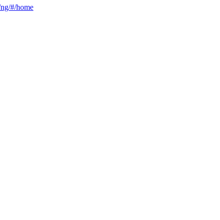
ca/ng/#/home