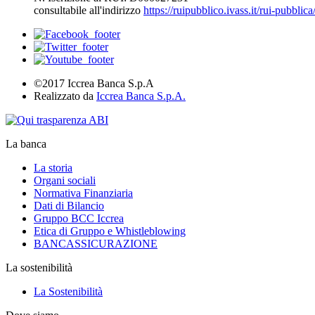
consultabile all'indirizzo
https://ruipubblico.ivass.it/rui-pubbli
©2017 Iccrea Banca S.p.A
Realizzato da
Iccrea Banca S.p.A.
La banca
La storia
Organi sociali
Normativa Finanziaria
Dati di Bilancio
Gruppo BCC Iccrea
Etica di Gruppo e Whistleblowing
BANCASSICURAZIONE
La sostenibilità
La Sostenibilità