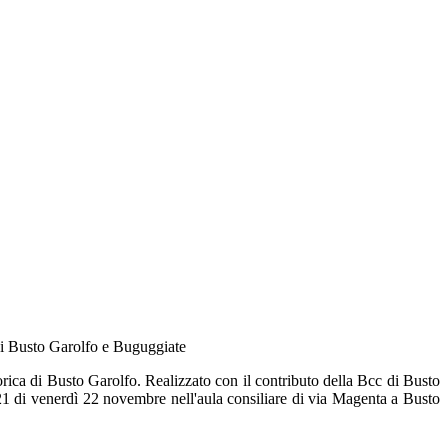
 di Busto Garolfo e Buguggiate
torica di Busto Garolfo. Realizzato con il contributo della Bcc di Busto
21 di venerdì 22 novembre nell'aula consiliare di via Magenta a Busto