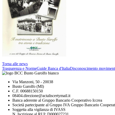
Torna alle news
Trasparenza e Norme
Guide Banca d'Italia
Disconoscimento moviment
Via Manzoni, 50 - 20038
Busto Garolfo (MI)
C.F. 00688150150
08404.direzione@actaliscertymail.it
Banca aderente al Gruppo Bancario Cooperativo Iccrea
Società partecipante al Gruppo IVA Gruppo Bancario Cooperat
Soggetta alla vigilanza di IVASS
N. Iscrizione al RUI: D000027231