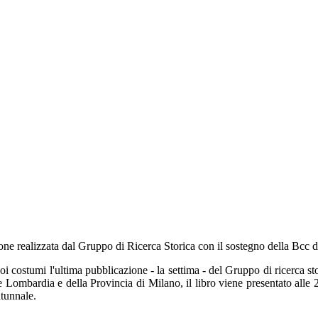
one realizzata dal Gruppo di Ricerca Storica con il sostegno della Bcc
uoi costumi l'ultima pubblicazione - la settima - del Gruppo di ricerca s
Lombardia e della Provincia di Milano, il libro viene presentato alle 
utunnale.