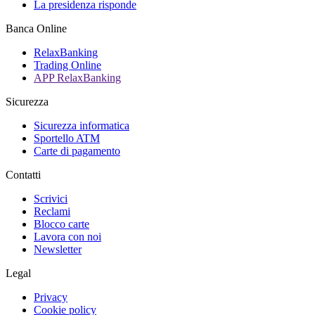
La presidenza risponde
Banca Online
RelaxBanking
Trading Online
APP RelaxBanking
Sicurezza
Sicurezza informatica
Sportello ATM
Carte di pagamento
Contatti
Scrivici
Reclami
Blocco carte
Lavora con noi
Newsletter
Legal
Privacy
Cookie policy