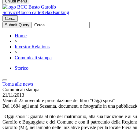
Chiudi menu
Scrivici
Blocco carte
RelaxBanking
Cerca
Home
>
Investor Relations
>
Comunicati stampa
Storico
Torna alle news
Comunicati stampa
21/11/2013
Venerdì 22 novembre presentazione del libro "Oggi sposi"
Dal 1684 agli anni Sessanta, documenti e fotografie in una pubblicazi
"Oggi sposi": guarda al rito del matrimonio, alla sua tradizione e ai s
Garolfo e Buguggiate e del Comune e con il patrocinio della Regione 
Garolfo (Mi), nell'ambito delle iniziative previste per la locale Fiera a