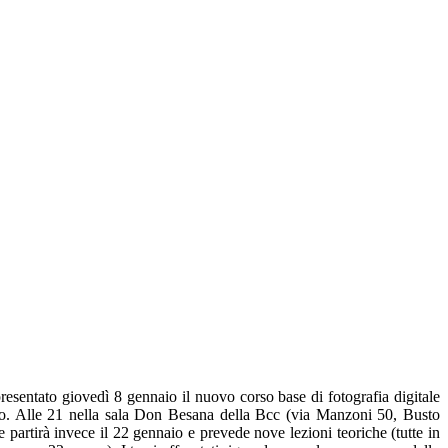
presentato giovedì 8 gennaio il nuovo corso base di fotografia digitale
zo. Alle 21 nella sala Don Besana della Bcc (via Manzoni 50, Busto
ale partirà invece il 22 gennaio e prevede nove lezioni teoriche (tutte in