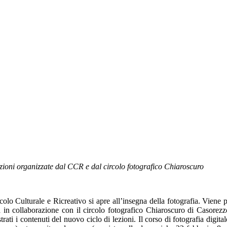
ezioni organizzate dal CCR e dal circolo fotografico Chiaroscuro
olo Culturale e Ricreativo si apre all’insegna della fotografia. Viene 
 in collaborazione con il circolo fotografico Chiaroscuro di Casorez
trati i contenuti del nuovo ciclo di lezioni. Il corso di fotografia digit