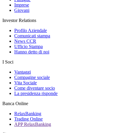
Imprese
Giovani
Investor Relations
Profilo Aziendale
Comunicati stampa
News CCR
Ufficio Stampa
Hanno detto di noi
I Soci
Vantaggi
Compagine sociale
Vita Sociale
Come diventare socio
La presidenza risponde
Banca Online
RelaxBanking
Trading Online
APP RelaxBanking