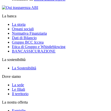
La banca
La storia
Organi sociali
Normativa Finanziaria
Dati di Bilancio
Gruppo BCC Iccrea
Etica di Gruppo e Whistleblowing
BANCASSICURAZIONE
La sostenibilità
La Sostenibilità
Dove siamo
La sede
Le filiali
Il territorio
La nostra offerta
Famiglie