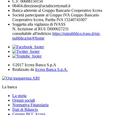
C.F. 00688150150
08404.direzione@actaliscertymail.it
Banca aderente al Gruppo Bancario Cooperativo Iccrea
Società partecipante al Gruppo IVA Gruppo Bancario
Cooperativo Iccrea, Partita IVA 15240741007
Soggetta alla vigilanza di IVASS
N. Iscrizione al RUI: D000027231
consultabile all'indirizzo
https://ruipubblico.ivass.it/rui-
pubblica/ng/#/home
©2017 Iccrea Banca S.p.A
Realizzato da
Iccrea Banca S.p.A.
La banca
La storia
Organi sociali
Normativa Finanziaria
Dati di Bilancio
Gruppo BCC Iccrea