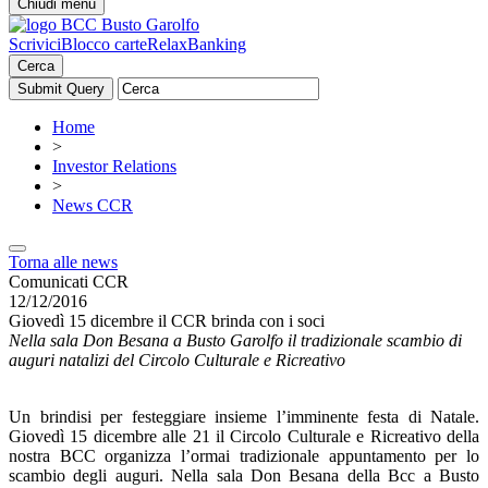
Chiudi menu
Scrivici
Blocco carte
RelaxBanking
Cerca
Home
>
Investor Relations
>
News CCR
Torna alle news
Comunicati CCR
12/12/2016
Giovedì 15 dicembre il CCR brinda con i soci
Nella sala Don Besana a Busto Garolfo il tradizionale scambio di
auguri natalizi del Circolo Culturale e Ricreativo
Un brindisi per festeggiare insieme l’imminente festa di Natale.
Giovedì 15 dicembre alle 21 il Circolo Culturale e Ricreativo della
nostra BCC organizza l’ormai tradizionale appuntamento per lo
scambio degli auguri. Nella sala Don Besana della Bcc a Busto