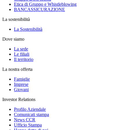
Etica di Gruppo e Whistleblowing
BANCASSICURAZIONE
La sostenibilità
La Sostenibilità
Dove siamo
La sede
Le filiali
Il territorio
La nostra offerta
Famiglie
Imprese
Giovani
Investor Relations
Profilo Aziendale
Comunicati stampa
News CCR
Ufficio Stampa