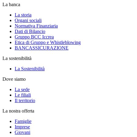
La banca
La storia
Organi sociali
Normativa Finanziaria
Dati di Bilancio
Gruppo BCC Iccrea
Etica di Gruppo e Whistleblowing
BANCASSICURAZIONE
La sostenibilità
La Sostenibilità
Dove siamo
La sede
Le filiali
Il territorio
La nostra offerta
Famiglie
Imprese
Giovani