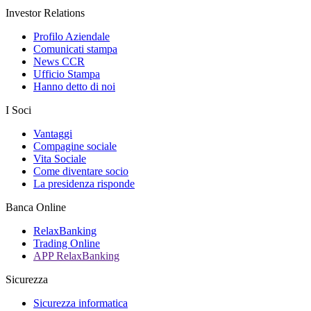
Investor Relations
Profilo Aziendale
Comunicati stampa
News CCR
Ufficio Stampa
Hanno detto di noi
I Soci
Vantaggi
Compagine sociale
Vita Sociale
Come diventare socio
La presidenza risponde
Banca Online
RelaxBanking
Trading Online
APP RelaxBanking
Sicurezza
Sicurezza informatica