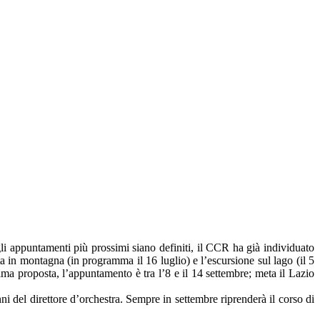
i appuntamenti più prossimi siano definiti, il CCR ha già individuato
 in montagna (in programma il 16 luglio) e l’escursione sul lago (il 5
tima proposta, l’appuntamento è tra l’8 e il 14 settembre; meta il Lazio
i del direttore d’orchestra. Sempre in settembre riprenderà il corso di