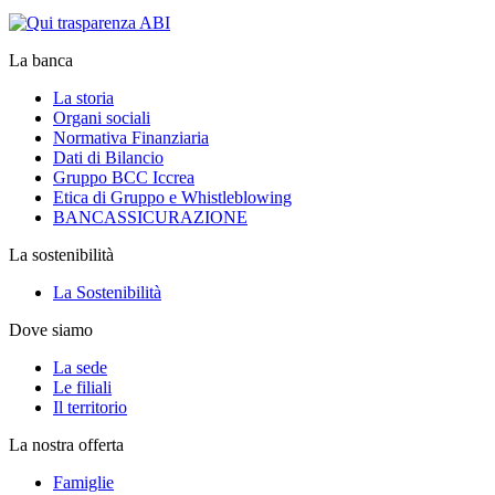
La banca
La storia
Organi sociali
Normativa Finanziaria
Dati di Bilancio
Gruppo BCC Iccrea
Etica di Gruppo e Whistleblowing
BANCASSICURAZIONE
La sostenibilità
La Sostenibilità
Dove siamo
La sede
Le filiali
Il territorio
La nostra offerta
Famiglie