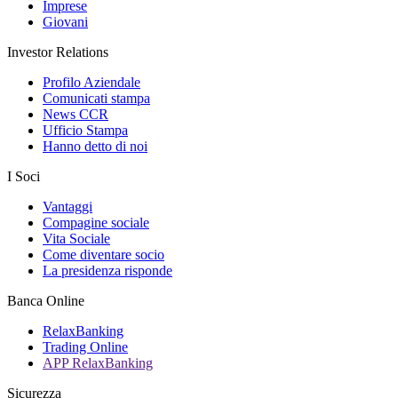
Imprese
Giovani
Investor Relations
Profilo Aziendale
Comunicati stampa
News CCR
Ufficio Stampa
Hanno detto di noi
I Soci
Vantaggi
Compagine sociale
Vita Sociale
Come diventare socio
La presidenza risponde
Banca Online
RelaxBanking
Trading Online
APP RelaxBanking
Sicurezza