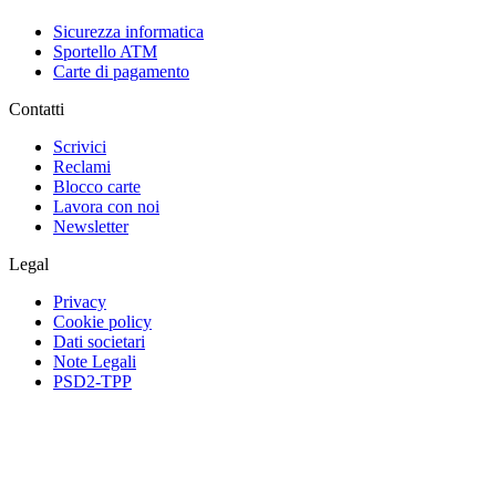
Sicurezza informatica
Sportello ATM
Carte di pagamento
Contatti
Scrivici
Reclami
Blocco carte
Lavora con noi
Newsletter
Legal
Privacy
Cookie policy
Dati societari
Note Legali
PSD2-TPP