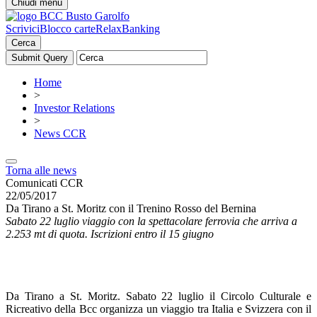
Chiudi menu
Scrivici
Blocco carte
RelaxBanking
Cerca
Home
>
Investor Relations
>
News CCR
Torna alle news
Comunicati CCR
22/05/2017
Da Tirano a St. Moritz con il Trenino Rosso del Bernina
Sabato 22 luglio viaggio con la spettacolare ferrovia che arriva a
2.253 mt di quota. Iscrizioni entro il 15 giugno
Da Tirano a St. Moritz. Sabato 22 luglio il Circolo Culturale e
Ricreativo della Bcc organizza un viaggio tra Italia e Svizzera con il