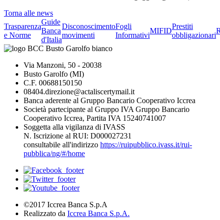
Torna alle news
Guide
Trasparenza
Disconoscimento
Fogli
Prestiti
Banca
MIFID
R
e Norme
movimenti
Informativi
obbligazionari
d'Italia
Via Manzoni, 50 - 20038
Busto Garolfo (MI)
C.F. 00688150150
08404.direzione@actaliscertymail.it
Banca aderente al Gruppo Bancario Cooperativo Iccrea
Società partecipante al Gruppo IVA Gruppo Bancario
Cooperativo Iccrea, Partita IVA 15240741007
Soggetta alla vigilanza di IVASS
N. Iscrizione al RUI: D000027231
consultabile all'indirizzo
https://ruipubblico.ivass.it/rui-
pubblica/ng/#/home
©2017 Iccrea Banca S.p.A
Realizzato da
Iccrea Banca S.p.A.