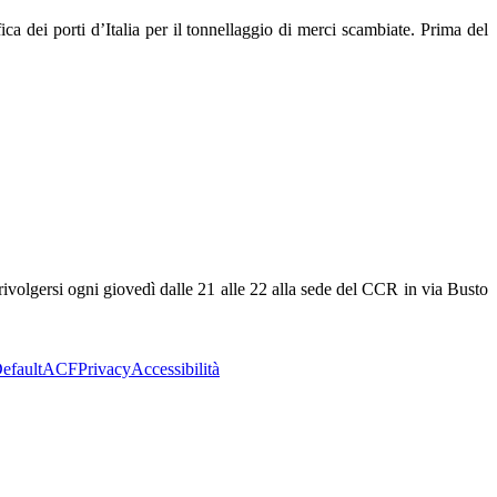
ca dei porti d’Italia per il tonnellaggio di merci scambiate. Prima del
rivolgersi ogni giovedì dalle 21 alle 22 alla sede del CCR in via Busto
efault
ACF
Privacy
Accessibilità