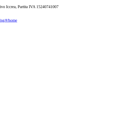
ivo Iccrea, Partita IVA 15240741007
ca/ng/#/home