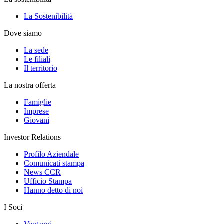
La Sostenibilità
Dove siamo
La sede
Le filiali
Il territorio
La nostra offerta
Famiglie
Imprese
Giovani
Investor Relations
Profilo Aziendale
Comunicati stampa
News CCR
Ufficio Stampa
Hanno detto di noi
I Soci