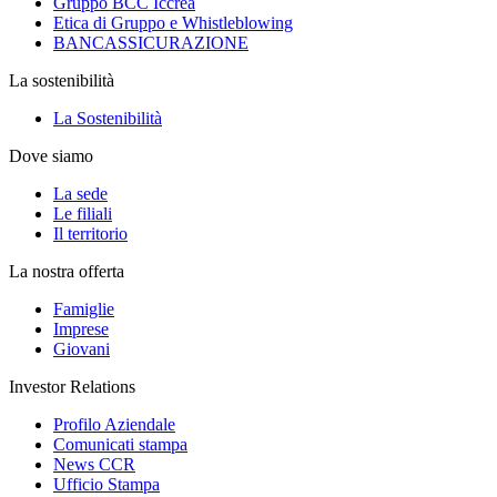
Gruppo BCC Iccrea
Etica di Gruppo e Whistleblowing
BANCASSICURAZIONE
La sostenibilità
La Sostenibilità
Dove siamo
La sede
Le filiali
Il territorio
La nostra offerta
Famiglie
Imprese
Giovani
Investor Relations
Profilo Aziendale
Comunicati stampa
News CCR
Ufficio Stampa