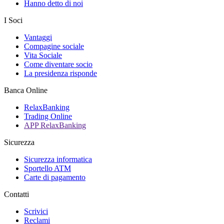
Hanno detto di noi
I Soci
Vantaggi
Compagine sociale
Vita Sociale
Come diventare socio
La presidenza risponde
Banca Online
RelaxBanking
Trading Online
APP RelaxBanking
Sicurezza
Sicurezza informatica
Sportello ATM
Carte di pagamento
Contatti
Scrivici
Reclami