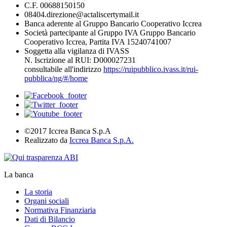
C.F. 00688150150
08404.direzione@actaliscertymail.it
Banca aderente al Gruppo Bancario Cooperativo Iccrea
Società partecipante al Gruppo IVA Gruppo Bancario
Cooperativo Iccrea, Partita IVA 15240741007
Soggetta alla vigilanza di IVASS
N. Iscrizione al RUI: D000027231
consultabile all'indirizzo
https://ruipubblico.ivass.it/rui-
pubblica/ng/#/home
©2017 Iccrea Banca S.p.A
Realizzato da
Iccrea Banca S.p.A.
La banca
La storia
Organi sociali
Normativa Finanziaria
Dati di Bilancio