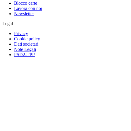
Blocco carte
Lavora con noi
Newsletter
Legal
Privacy
Cookie policy
Dati societari
Note Legali
PSD2-TPP