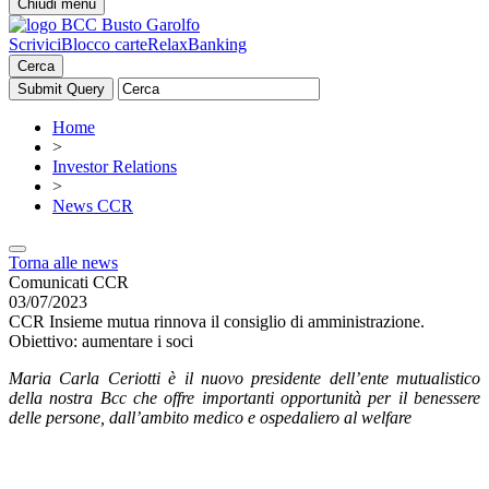
Chiudi menu
Scrivici
Blocco carte
RelaxBanking
Cerca
Home
>
Investor Relations
>
News CCR
Torna alle news
Comunicati CCR
03/07/2023
CCR Insieme mutua rinnova il consiglio di amministrazione.
Obiettivo: aumentare i soci
Maria Carla Ceriotti è il nuovo presidente dell’ente mutualistico
della nostra Bcc che offre importanti opportunità per il benessere
delle persone, dall’ambito medico e ospedaliero al welfare