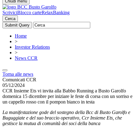
Chiudi menu
Scrivici
Blocco carte
RelaxBanking
Cerca
Home
>
Investor Relations
>
News CCR
Torna alle news
Comunicati CCR
05/12/2024
CCR Insieme Ets vi invita alla Babbo Running a Busto Garolfo
domenica 15 dicembre per iniziare le feste di corsa con un sorriso e
un cappello rosso con il pompon bianco in testa
La manifestazione gode del sostegno della Bcc di Busto Garolfo e
Buguggiate e del suo braccio operativo, Ccr Insieme Ets, che
gestisce la mutua di comunità dei soci della banca