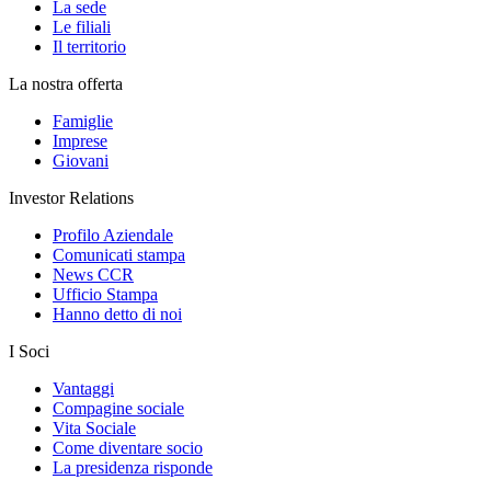
La sede
Le filiali
Il territorio
La nostra offerta
Famiglie
Imprese
Giovani
Investor Relations
Profilo Aziendale
Comunicati stampa
News CCR
Ufficio Stampa
Hanno detto di noi
I Soci
Vantaggi
Compagine sociale
Vita Sociale
Come diventare socio
La presidenza risponde