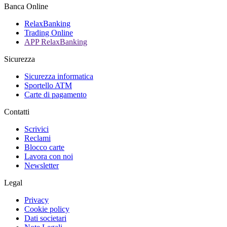
Banca Online
RelaxBanking
Trading Online
APP RelaxBanking
Sicurezza
Sicurezza informatica
Sportello ATM
Carte di pagamento
Contatti
Scrivici
Reclami
Blocco carte
Lavora con noi
Newsletter
Legal
Privacy
Cookie policy
Dati societari