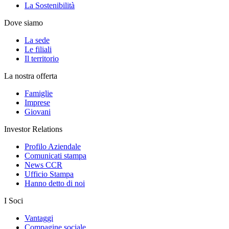
La Sostenibilità
Dove siamo
La sede
Le filiali
Il territorio
La nostra offerta
Famiglie
Imprese
Giovani
Investor Relations
Profilo Aziendale
Comunicati stampa
News CCR
Ufficio Stampa
Hanno detto di noi
I Soci
Vantaggi
Compagine sociale