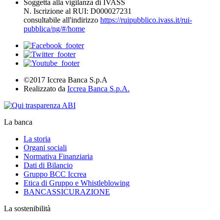
Soggetta alla vigilanza di IVASS
N. Iscrizione al RUI: D000027231
consultabile all'indirizzo
https://ruipubblico.ivass.it/rui-
pubblica/ng/#/home
©2017 Iccrea Banca S.p.A
Realizzato da
Iccrea Banca S.p.A.
La banca
La storia
Organi sociali
Normativa Finanziaria
Dati di Bilancio
Gruppo BCC Iccrea
Etica di Gruppo e Whistleblowing
BANCASSICURAZIONE
La sostenibilità