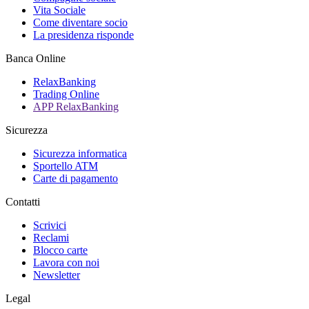
Vita Sociale
Come diventare socio
La presidenza risponde
Banca Online
RelaxBanking
Trading Online
APP RelaxBanking
Sicurezza
Sicurezza informatica
Sportello ATM
Carte di pagamento
Contatti
Scrivici
Reclami
Blocco carte
Lavora con noi
Newsletter
Legal