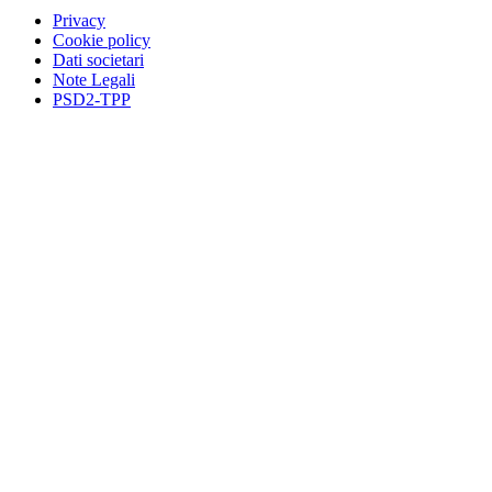
Privacy
Cookie policy
Dati societari
Note Legali
PSD2-TPP