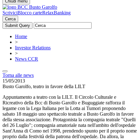
Chiudi menu
Scrivici
Blocco carte
RelaxBanking
Cerca
Home
>
Investor Relations
>
News CCR
Torna alle news
15/05/2013
Busto Garolfo, teatro in favore della LILT
Appuntamento a teatro con la LILT. Il Circolo Culturale e
Ricreativo della Bcc di Busto Garolfo e Buguggiate rafforza il
legame con la Lega Italiana per la Lotta ai Tumori proponendo
sabato 18 maggio uno spettacolo teatrale a Busto Garolfo in favore
della stessa associazione. Protagonista la compagnia teatrale "Quelli
del 26 Luglio"; compagnia amatoriale nata nell'ambito dell'ospedale
Sant'Anna di Como nel 1998, prendendo spunto per il proprio nome
proprio dalla festività della patrona dell'ospedale. Da allora, la