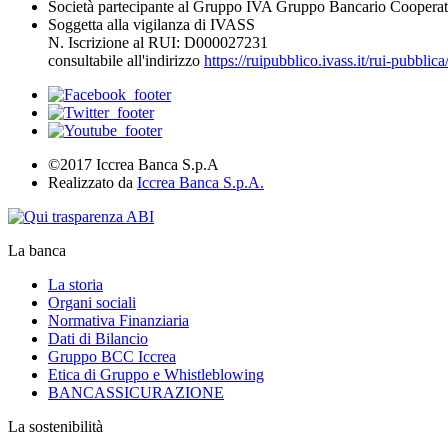
Società partecipante al Gruppo IVA Gruppo Bancario Cooperat
Soggetta alla vigilanza di IVASS
N. Iscrizione al RUI: D000027231
consultabile all'indirizzo
https://ruipubblico.ivass.it/rui-pubbli
©2017 Iccrea Banca S.p.A
Realizzato da
Iccrea Banca S.p.A.
La banca
La storia
Organi sociali
Normativa Finanziaria
Dati di Bilancio
Gruppo BCC Iccrea
Etica di Gruppo e Whistleblowing
BANCASSICURAZIONE
La sostenibilità