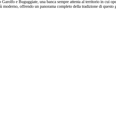
to Garolfo e Buguggiate, una banca sempre attenta al territorio in cui o
el più moderno, offrendo un panorama completo della tradizione di questo