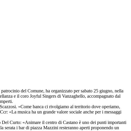
l patrocinio del Comune, ha organizzato per sabato 25 giugno, nella
stellanza e il coro Joyful Singers di Vanzaghello, accompagnato dal
amperti.
o Scazzosi. «Come banca ci rivolgiamo al territorio dove operiamo,
del Ccr: «La musica ha un grande valore sociale anche per i messaggi
zio Del Curto: «Animare il centro di Castano è uno dei punti importanti
la serata i bar di piazza Mazzini resteranno aperti proponendo un