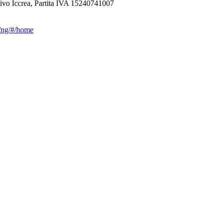
ivo Iccrea, Partita IVA 15240741007
ca/ng/#/home