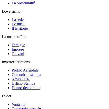
La Sostenibilità
Dove siamo
La sede
Le filiali
Il territorio
La nostra offerta
Famiglie
Imprese
Giovani
Investor Relations
Profilo Aziendale
Comunicati stampa
News CCR
Ufficio Stampa
Hanno detto di noi
I Soci
Vantaggi
Compagine sociale