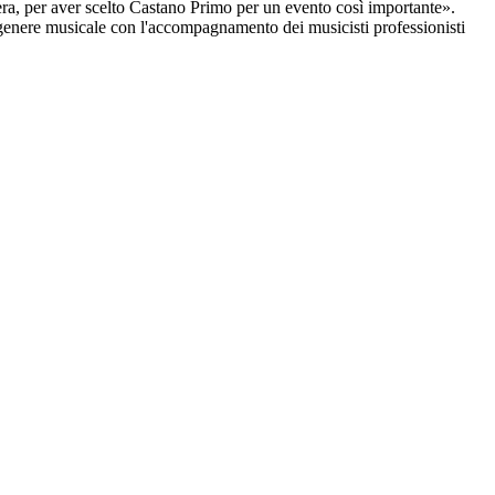
pera, per aver scelto Castano Primo per un evento così importante».
 genere musicale con l'accompagnamento dei musicisti professionisti