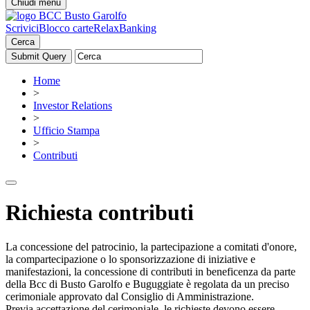
Chiudi menu
Scrivici
Blocco carte
RelaxBanking
Cerca
Home
>
Investor Relations
>
Ufficio Stampa
>
Contributi
Richiesta contributi
La concessione del patrocinio, la partecipazione a comitati d'onore,
la compartecipazione o lo sponsorizzazione di iniziative e
manifestazioni, la concessione di contributi in beneficenza da parte
della Bcc di Busto Garolfo e Buguggiate è regolata da un preciso
cerimoniale approvato dal Consiglio di Amministrazione.
Previa accettazione del cerimoniale, le richieste devono essere