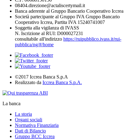
08404.direzione@actaliscertymail.it
Banca aderente al Gruppo Bancario Cooperativo Iccrea
Società partecipante al Gruppo IVA Gruppo Bancario
Cooperativo Iccrea, Partita IVA 15240741007
Soggetta alla vigilanza di IVASS
N. Iscrizione al RUI: D000027231
consultabile all'indirizzo
https://ruipubblico.ivass.it/rui-
pubblica/ng/#/home
©2017 Iccrea Banca S.p.A
Realizzato da
Iccrea Banca S.p.A.
La banca
La storia
Organi sociali
Normativa Finanziaria
Dati di Bilancio
Gruppo BCC Iccrea