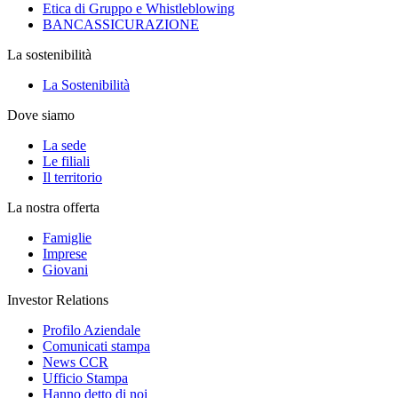
Etica di Gruppo e Whistleblowing
BANCASSICURAZIONE
La sostenibilità
La Sostenibilità
Dove siamo
La sede
Le filiali
Il territorio
La nostra offerta
Famiglie
Imprese
Giovani
Investor Relations
Profilo Aziendale
Comunicati stampa
News CCR
Ufficio Stampa
Hanno detto di noi