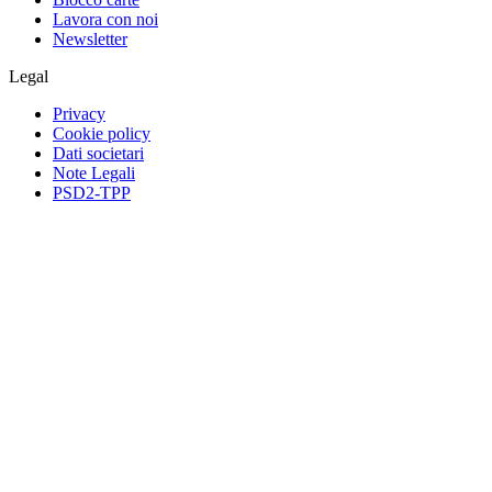
Lavora con noi
Newsletter
Legal
Privacy
Cookie policy
Dati societari
Note Legali
PSD2-TPP