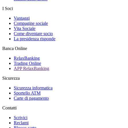
I Soci
Vantaggi
Compagine sociale
Vita Sociale
Come diventare socio
La presidenza risponde
Banca Online
RelaxBanking
Trading Online
APP RelaxBanking
Sicurezza
Sicurezza informatica
Sportello ATM
Carte di pagamento
Contatti
Scrivici
Reclami
Blocco carte