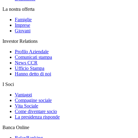
La nostra offerta
Famiglie
Imprese
Giovani
Investor Relations
Profilo Aziendale
Comunicati stampa
News CCR
Ufficio Stampa
Hanno detto di noi
I Soci
Vantaggi
Compagine sociale
Vita Sociale
Come diventare socio
La presidenza risponde
Banca Online
RelaxBanking