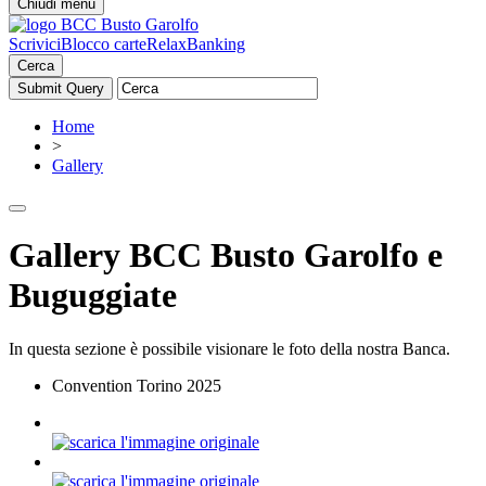
Chiudi menu
Scrivici
Blocco carte
RelaxBanking
Cerca
Home
>
Gallery
Gallery BCC Busto Garolfo e
Buguggiate
In questa sezione è possibile visionare le foto della nostra Banca.
Convention Torino 2025