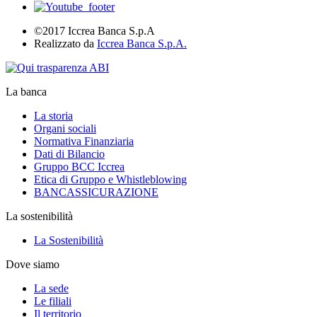
©2017 Iccrea Banca S.p.A
Realizzato da
Iccrea Banca S.p.A.
La banca
La storia
Organi sociali
Normativa Finanziaria
Dati di Bilancio
Gruppo BCC Iccrea
Etica di Gruppo e Whistleblowing
BANCASSICURAZIONE
La sostenibilità
La Sostenibilità
Dove siamo
La sede
Le filiali
Il territorio