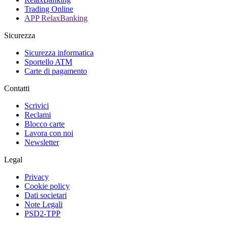
Trading Online
APP RelaxBanking
Sicurezza
Sicurezza informatica
Sportello ATM
Carte di pagamento
Contatti
Scrivici
Reclami
Blocco carte
Lavora con noi
Newsletter
Legal
Privacy
Cookie policy
Dati societari
Note Legali
PSD2-TPP