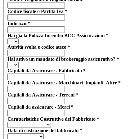
Codice fiscale o Partita Iva
*
Indirizzo
*
Hai già la Polizza Incendio BCC Assicurazioni
*
Attività svolta e codice ateco
*
Hai attivo un mandato di brokeraggio assicurativo?
*
Capitali da Assicurare - Fabbricato
*
Capitali da Assicurare - Macchinari_Impianti_Attre
*
Capitali da Assicurare - Terreni
*
Capitali da assicurare - Merci
*
Caratteristiche Costruttive del Fabbricato
*
Data di costruzione del fabbricato
*