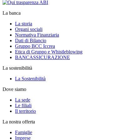
La banca
La storia
Organi sociali
Normativa Finanziaria
Dati di Bilancio
Gruppo BCC Iccrea
Etica di Gruppo e Whistleblowing
BANCASSICURAZIONE
La sostenibilità
La Sostenibilità
Dove siamo
La sede
Le filiali
Il territorio
La nostra offerta
Famiglie
Imprese