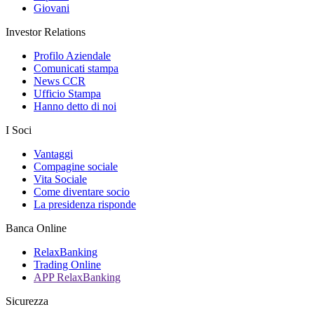
Giovani
Investor Relations
Profilo Aziendale
Comunicati stampa
News CCR
Ufficio Stampa
Hanno detto di noi
I Soci
Vantaggi
Compagine sociale
Vita Sociale
Come diventare socio
La presidenza risponde
Banca Online
RelaxBanking
Trading Online
APP RelaxBanking
Sicurezza