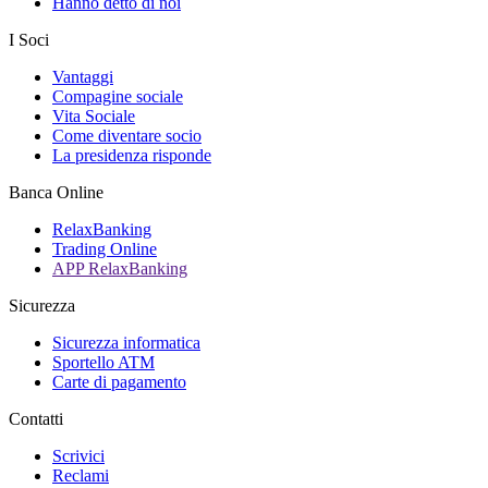
Hanno detto di noi
I Soci
Vantaggi
Compagine sociale
Vita Sociale
Come diventare socio
La presidenza risponde
Banca Online
RelaxBanking
Trading Online
APP RelaxBanking
Sicurezza
Sicurezza informatica
Sportello ATM
Carte di pagamento
Contatti
Scrivici
Reclami