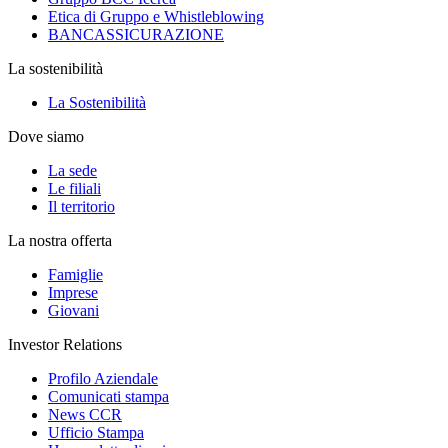
Etica di Gruppo e Whistleblowing
BANCASSICURAZIONE
La sostenibilità
La Sostenibilità
Dove siamo
La sede
Le filiali
Il territorio
La nostra offerta
Famiglie
Imprese
Giovani
Investor Relations
Profilo Aziendale
Comunicati stampa
News CCR
Ufficio Stampa