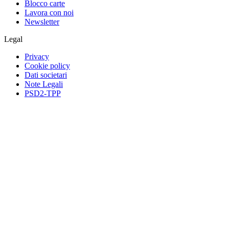
Blocco carte
Lavora con noi
Newsletter
Legal
Privacy
Cookie policy
Dati societari
Note Legali
PSD2-TPP