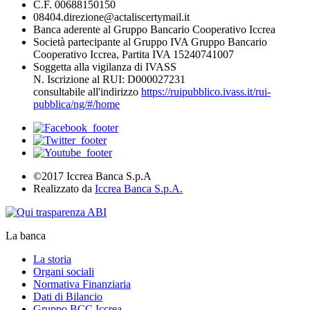
C.F. 00688150150
08404.direzione@actaliscertymail.it
Banca aderente al Gruppo Bancario Cooperativo Iccrea
Società partecipante al Gruppo IVA Gruppo Bancario
Cooperativo Iccrea, Partita IVA 15240741007
Soggetta alla vigilanza di IVASS
N. Iscrizione al RUI: D000027231
consultabile all'indirizzo
https://ruipubblico.ivass.it/rui-
pubblica/ng/#/home
©2017 Iccrea Banca S.p.A
Realizzato da
Iccrea Banca S.p.A.
La banca
La storia
Organi sociali
Normativa Finanziaria
Dati di Bilancio
Gruppo BCC Iccrea